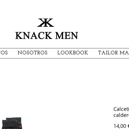
TOS
NOSOTROS
LOOKBOOK
TAILOR MA
Calcet
calder
14,00 