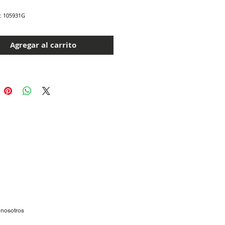
a: 105931G
Agregar al carrito
 nosotros