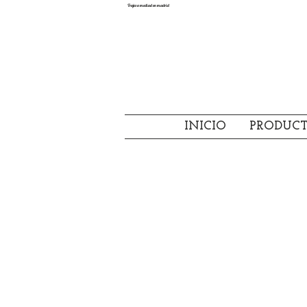
Trajes a mediad en madrid
INICIO
PRODUC