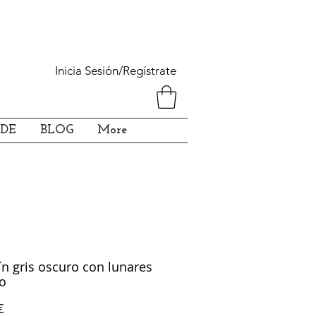
Inicia Sesión/Regístrate
DE
BLOG
More
ín gris oscuro con lunares
o
Precio
€