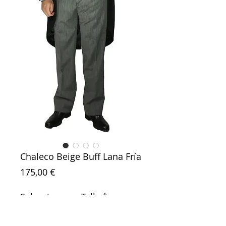
Chaleco Beige Buff Lana Fría
Precio
175,00 €
Seleccione su Talla
*