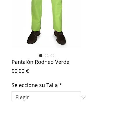
Pantalón Rodheo Verde
Precio
90,00 €
Seleccione su Talla
*
Agregar al carrito