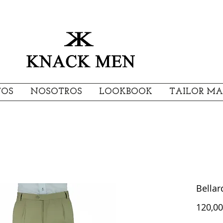
TOS
NOSOTROS
LOOKBOOK
TAILOR MA
Bellar
120,00