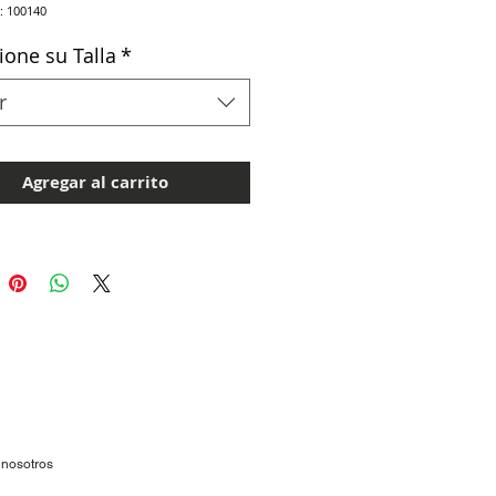
: 100140
ione su Talla
*
r
Agregar al carrito
 nosotros