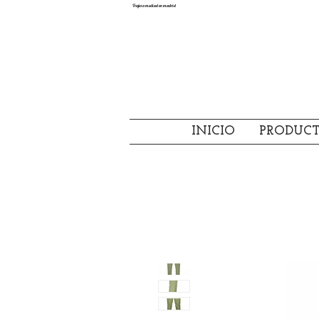
Trajes a mediad en madrid
INICIO
PRODUC