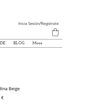
Inicia Sesión/Regístrate
DE
BLOG
More
dina Beige
Precio
 €