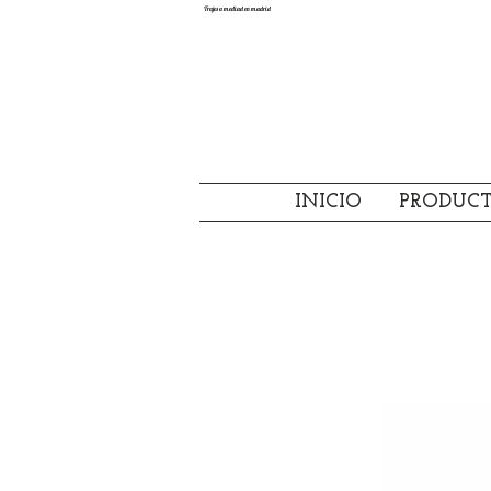
Trajes a mediad en madrid
INICIO
PRODUC