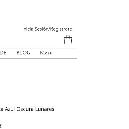
Inicia Sesión/Regístrate
DE
BLOG
More
a Azul Oscura Lunares
Precio
€