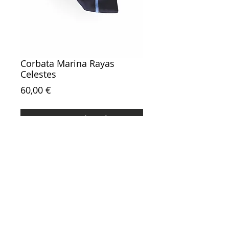
Corbata Marina Rayas
Celestes
Precio
60,00 €
Agregar al carrito
Referencia: 105400
Contacto
Tiendas
Trabaje con nosotros