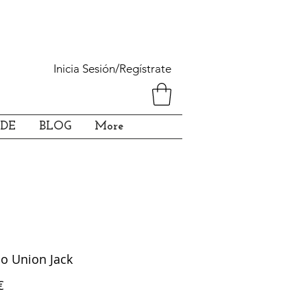
Inicia Sesión/Regístrate
DE
BLOG
More
o Union Jack
Precio
€