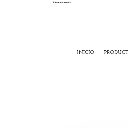
Trajes a mediad en madrid
INICIO
PRODUC