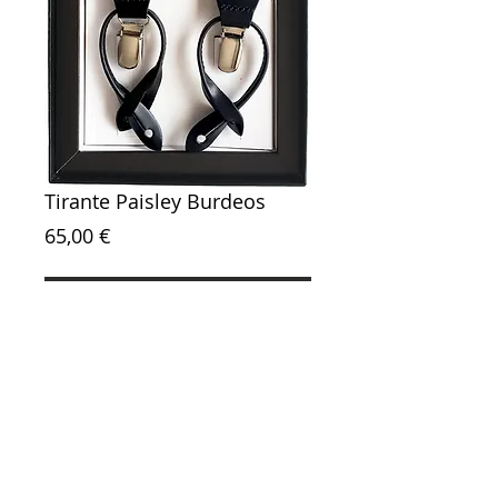
Tirante Paisley Burdeos
Precio
65,00 €
Agregar al carrito
Referencia: 106196
Contacto
Tiendas