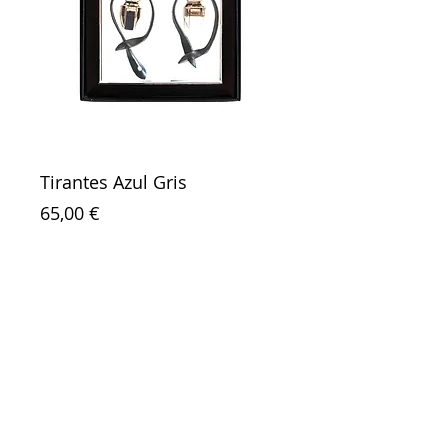
Tirantes Azul Gris
Precio
65,00 €
Agregar al carrito
Contacto
Tiendas
Trabaje con nosotros