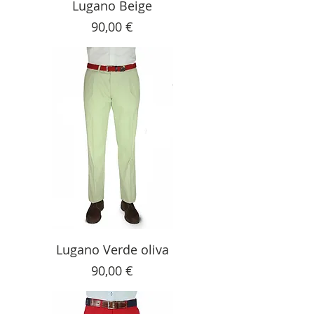
Lugano Beige
Precio
90,00 €
Lugano Verde oliva
Precio
90,00 €