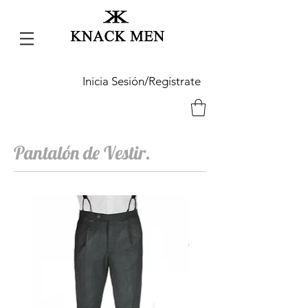
Inicia Sesión/Regístrate
Pantalón de Vestir.