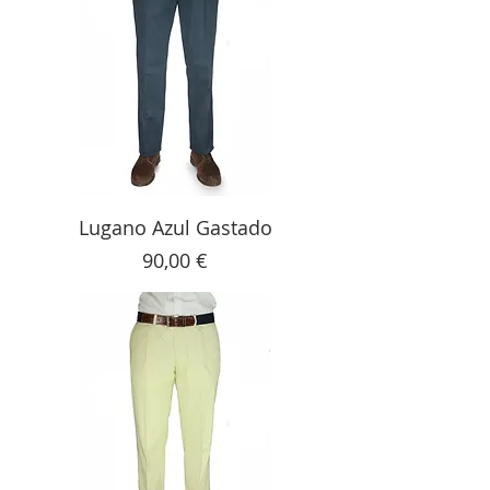
Lugano Azul Gastado
Precio
90,00 €