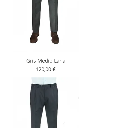
Gris Medio Lana
Precio
120,00 €