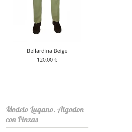
Bellardina Beige
Precio
120,00 €
Modelo Lugano. Algodon
con Pinzas