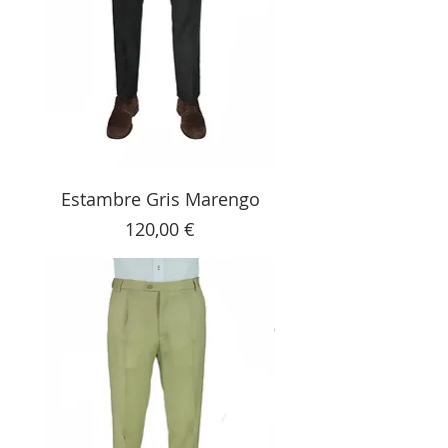
Estambre Gris Marengo
Precio
120,00 €