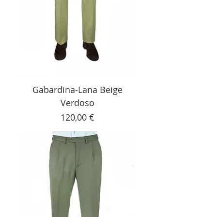
Gabardina-Lana Beige
Verdoso
Precio
120,00 €