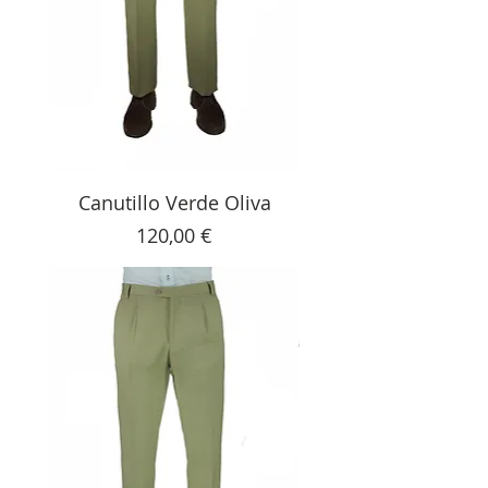
Canutillo Verde Oliva
Precio
120,00 €