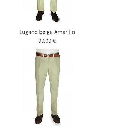
Lugano beige Amarillo
Precio
90,00 €