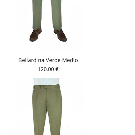
Bellardina Verde Medio
Precio
120,00 €