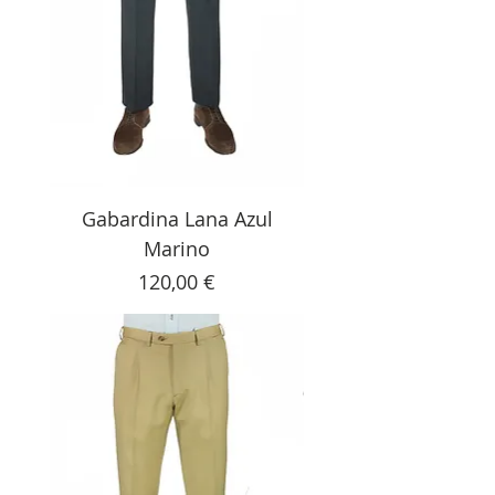
Gabardina Lana Azul
Marino
Precio
120,00 €