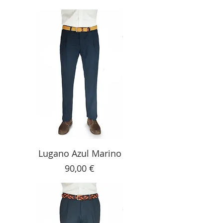
Lugano Azul Marino
Precio
90,00 €