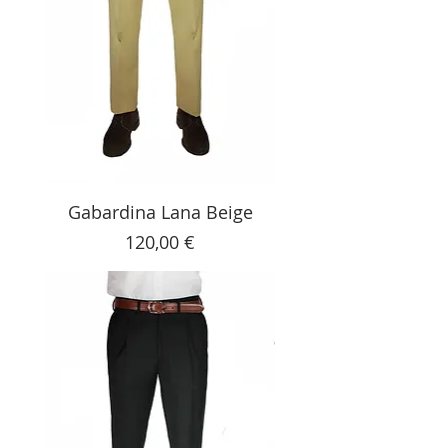
Gabardina Lana Beige
Precio
120,00 €