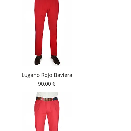
Lugano Rojo Baviera
Precio
90,00 €